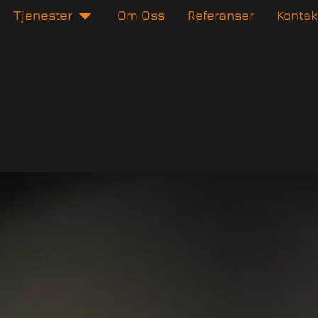
Tjenester
Om Oss
Referanser
Kontak