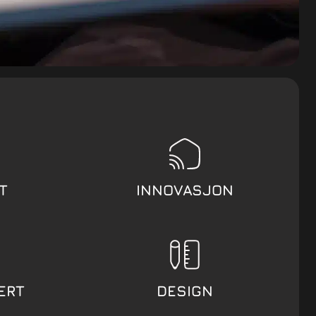
T
INNOVASJON
ERT
DESIGN