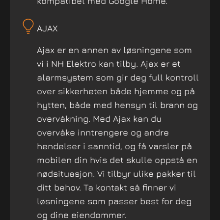
kompatibel med Google Home.
AJAX
Ajax er en annen av løsningene som
vi i NH Elektro kan tilby. Ajax er et
alarmsystem som gir deg full kontroll
over sikkerheten både hjemme og på
hytten, både med hensyn til brann og
overvåkning. Med Ajax kan du
overvåke inntrengere og andre
hendelser i sanntid, og få varsler på
mobilen din hvis det skulle oppstå en
nødsituasjon. Vi tilbyr ulike pakker til
ditt behov. Ta kontakt så finner vi
løsningene som passer best for deg
og dine eiendommer.