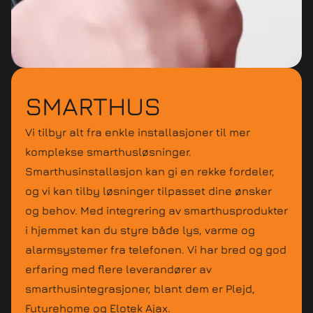
SMARTHUS
Vi tilbyr alt fra enkle installasjoner til mer
komplekse smarthusløsninger.
Smarthusinstallasjon kan gi en rekke fordeler,
og vi kan tilby løsninger tilpasset dine ønsker
og behov. Med integrering av smarthusprodukter
i hjemmet kan du styre både lys, varme og
alarmsystemer fra telefonen. Vi har bred og god
erfaring med flere leverandører av
smarthusintegrasjoner, blant dem er Plejd,
Futurehome og Elotek Ajax.