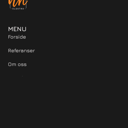
MENU
Forside
Referanser
Om oss
Kontakt
TJENESTER
Elbil-Lader
Smarthus