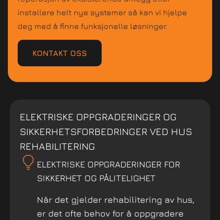
installere helt nye systemer så kan vi hjelpe
deg med å finne funksjonelle løsninger.
KONTAKT OSS
ELEKTRISKE OPPGRADERINGER OG
SIKKERHETSFORBEDRINGER VED HUS
REHABILITERING
ELEKTRISKE OPPGRADERINGER FOR
SIKKERHET OG PÅLITELIGHET
Når det gjelder rehabilitering av hus,
er det ofte behov for å oppgradere