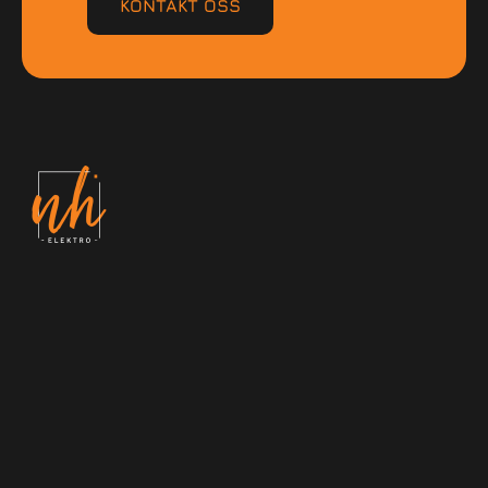
KONTAKT OSS
MENU
Forside
Referanser
Om oss