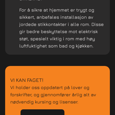
For å sikre at hjemmet er trygt og
sikkert, anbefales installasjon av
jordede stikkontakter i alle rom. Disse
gir bedre beskyttelse mot elektrisk
støt, spesielt viktig i rom med høy
luftfuktighet som bad og kjøkken.
VI KAN FAGET!
Vi holder oss oppdatert på lover og
forskrifter, og gjennomfører årlig alt av
nødvendig kursing og lisenser.