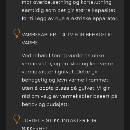
mot overbelastning og kortslutning,
samtidig som det gir større kapasitet
for tillegg av nye elektriske apparater.
VARMEKABLER I GULV FOR BEHAGELIG
VARME
Ved rehabilitering vurderes ulike
varmekilder, og en løsning kan være
varmekabler i gulvet. Dette gir
behagelig og jevn varme i rommet
uten å oppta plass på gulvet. Vi gir
råd om valg av varmekabler basert på
behov og budsjett.
JORDEDE STIKKONTAKTER FOR
SIKKERHET